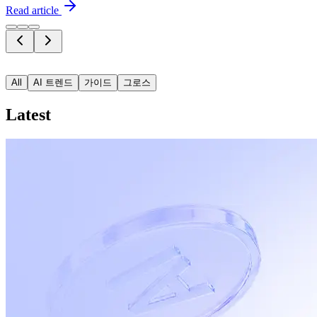
Read article
ThinkingAI 뉴스레터 구독
ThinkingAI 뉴스레터 구독하기
All
AI 트렌드
가이드
그로스
Latest