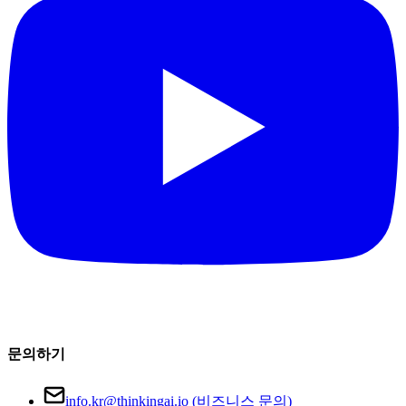
문의하기
info.kr@thinkingai.io (비즈니스 문의)