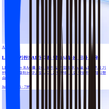
AI 트렌드
LLM 위키란? AI가 다른 답을 내놓는 진짜 이유
LLM Wiki는 RAG를 넘어 개인 및 기업의 지식을 AI 추론의 기
반으로 연결하는 구조입니다. 개념부터 도입 방법까지 정리했
습니다.
Jul 10, 2026
· 7분