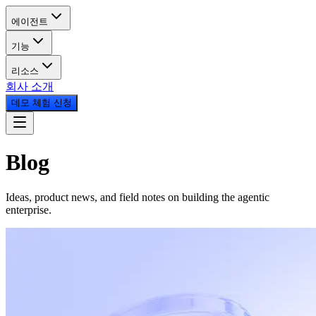
에이전트
기능
리소스
회사 소개
데모 체험 신청
Blog
Ideas, product news, and field notes on building the agentic
enterprise.