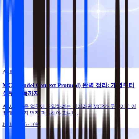
AI 트렌드
MCP(Model Context Protocol) 완벽 정리: 개념부터
실무 연동까지
AI 시스템을 업무에 도입하려는 팀이라면 MCP가 무엇이고 어
떻게 쓰는지 먼저 파악해야 합니다.
Jul 16, 2026
· 10분