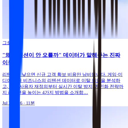
그로스
"왜 리텐션이 안 오를까" 데이터가 말해주는 진짜
이유
리텐션이 낮으면 신규 고객 확보 비용만 낭비됩니다. 게임·미
디어·금융 비즈니스의 리텐션 데이터로 이탈 원인을 분석하
고, 활성 사용자 재정의부터 실시간 이탈 방지, 개인화 전략까
지 리텐션을 높이는 4가지 방법을 소개합…
Jul 3, 2026
· 11분